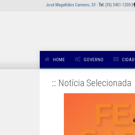
José Magalhães Carneiro, 33 -
Tel:
(35) 3451-1200
|
HOME
GOVERNO
CIDAD
:: Notícia Selecionada