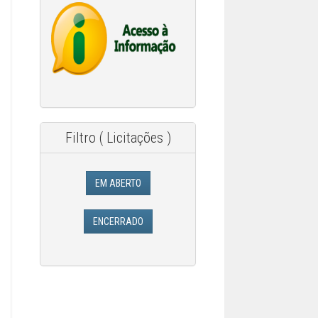
Filtro ( Licitações )
EM ABERTO
ENCERRADO