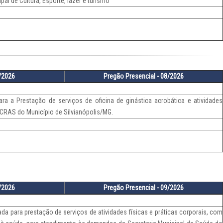
al de Cultura, Esporte, lazer e turismo
5/2026
Pregão Presencial - 08/2026
a a Prestação de serviços de oficina de ginástica acrobática e atividades
 CRAS do Município de Silvianópolis/MG.
2/2026
Pregão Presencial - 09/2026
a para prestação de serviços de atividades físicas e práticas corporais, com