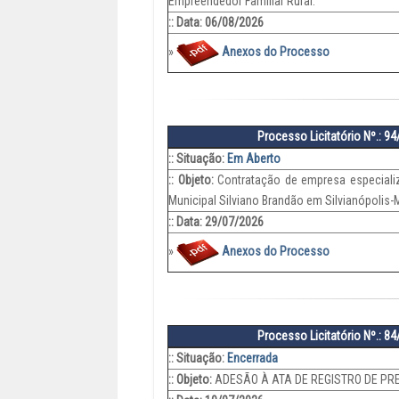
Empreendedor Familiar Rural.
:: Data: 06/08/2026
»
Anexos do Processo
Processo Licitatório Nº.: 9
:: Situação:
Em Aberto
:: Objeto:
Contratação de empresa especializ
Municipal Silviano Brandão em Silvianópolis
:: Data: 29/07/2026
»
Anexos do Processo
Processo Licitatório Nº.: 8
:: Situação:
Encerrada
:: Objeto:
ADESÃO À ATA DE REGISTRO DE P