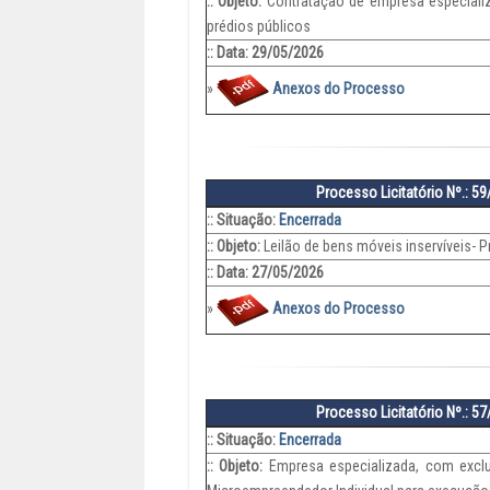
:: Objeto:
Contratação de empresa especiali
prédios públicos
:: Data: 29/05/2026
»
Anexos do Processo
Processo Licitatório Nº.: 5
:: Situação:
Encerrada
:: Objeto:
Leilão de bens móveis inservíveis- P
:: Data: 27/05/2026
»
Anexos do Processo
Processo Licitatório Nº.: 5
:: Situação:
Encerrada
:: Objeto:
Empresa especializada, com excl