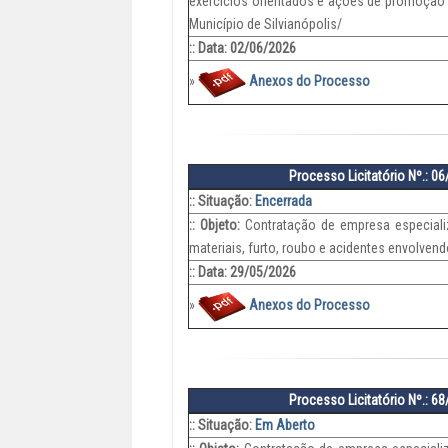
exercícios orientados e ações de promoção 
Município de Silvianópolis/
:: Data: 02/06/2026
»
Anexos do Processo
Processo Licitatório Nº.: 0
:: Situação:
Encerrada
:: Objeto:
Contratação de empresa especiali
materiais, furto, roubo e acidentes envolvend
:: Data: 29/05/2026
»
Anexos do Processo
Processo Licitatório Nº.: 6
:: Situação:
Em Aberto