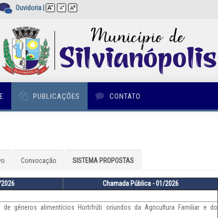
Ouvidoria
|
E
PUBLICAÇÕES
CONTATO
vo
Convocação
SISTEMA PROPOSTAS
3/2026
Chamada Pública - 01/2026
de gêneros alimentícios Hortifrúti oriundos da Agricultura Familiar e do