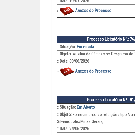
:: Data: 10/07/2026
»
Anexos do Processo
Processo Licitatório Nº.: 7
:: Situação:
Encerrada
:: Objeto:
Auxiliar de Oficinas no Programa de
:: Data: 30/06/2026
»
Anexos do Processo
Processo Licitatório Nº.: 8
:: Situação:
Em Aberto
:: Objeto:
Fornecimento de refeições tipo Mar
Silvianópolis/Minas Gerais,
:: Data: 24/06/2026