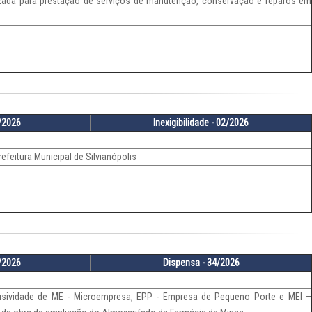
zada para prestação de serviços de manutenção, conservação e reparos em
9/2026
Inexigibilidade - 02/2026
refeitura Municipal de Silvianópolis
7/2026
Dispensa - 34/2026
usividade de ME - Microempresa, EPP - Empresa de Pequeno Porte e MEI –