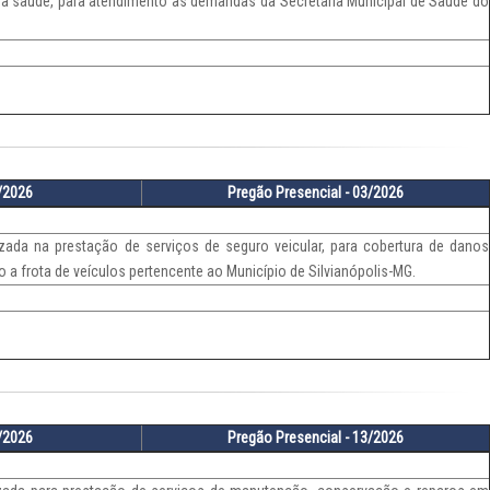
à saúde, para atendimento às demandas da Secretaria Municipal de Saúde do
6/2026
Pregão Presencial - 03/2026
zada na prestação de serviços de seguro veicular, para cobertura de danos
o a frota de veículos pertencente ao Município de Silvianópolis-MG.
8/2026
Pregão Presencial - 13/2026