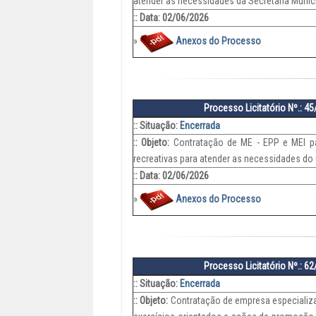
atender as necessidades da Secretaria Municip
:: Data: 02/06/2026
»
Anexos do Processo
Processo Licitatório Nº.: 4
:: Situação:
Encerrada
:: Objeto:
Contratação de ME - EPP e MEI par
recreativas para atender as necessidades do
:: Data: 02/06/2026
»
Anexos do Processo
Processo Licitatório Nº.: 6
:: Situação:
Encerrada
:: Objeto:
Contratação de empresa especializad