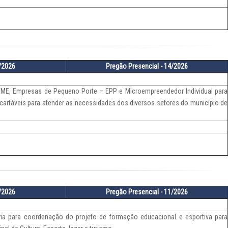
0/2026
Pregão Presencial - 14/2026
ME, Empresas de Pequeno Porte – EPP e Microempreendedor Individual para
cartáveis para atender as necessidades dos diversos setores do município de
5/2026
Pregão Presencial - 11/2026
oria para coordenação do projeto de formação educacional e esportiva para