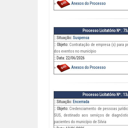
»
Anexos do Processo
Processo Licitatório Nº.: 7
:: Situação:
Suspensa
:: Objeto:
Contratação de empresa (s) para p
dos eventos no município
:: Data: 22/06/2026
»
Anexos do Processo
Processo Licitatório Nº.: 1
:: Situação:
Encerrada
:: Objeto:
Credenciamento de pessoas jurídic
SUS, destinado aos serviços de diagnóstic
pacientes do município de Silvia