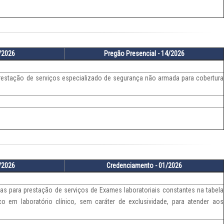
3/2026
Pregão Presencial - 14/2026
restação de serviços especializado de segurança não armada para cobertura
3/2026
Credenciamento - 01/2026
as para prestação de serviços de Exames laboratoriais constantes na tabela
o em laboratório clínico, sem caráter de exclusividade, para atender aos