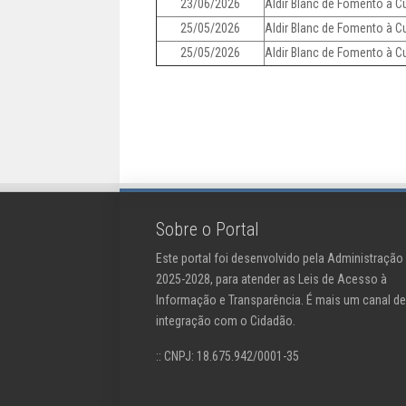
23/06/2026
Aldir Blanc de Fomento à C
25/05/2026
Aldir Blanc de Fomento à 
25/05/2026
Aldir Blanc de Fomento à C
Sobre o Portal
Este portal foi desenvolvido pela Administração
2025-2028, para atender as Leis de Acesso à
Informação e Transparência. É mais um canal de
integração com o Cidadão.
:: CNPJ: 18.675.942/0001-35