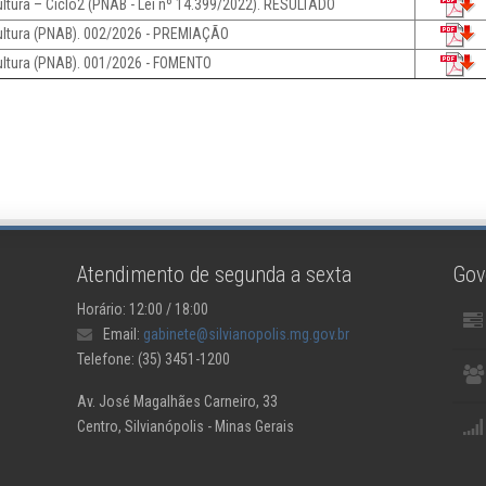
ultura – Ciclo2 (PNAB - Lei nº 14.399/2022). RESULTADO
Cultura (PNAB). 002/2026 - PREMIAÇÃO
ultura (PNAB). 001/2026 - FOMENTO
Atendimento de segunda a sexta
Gov
Horário: 12:00 / 18:00
Email:
gabinete@silvianopolis.mg.gov.br
Telefone: (35) 3451-1200
Av. José Magalhães Carneiro, 33
Centro, Silvianópolis - Minas Gerais