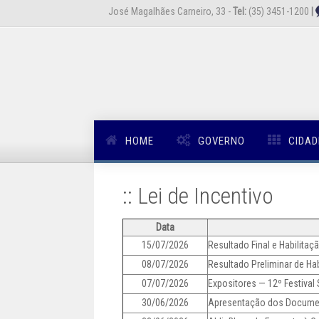
José Magalhães Carneiro, 33 -
Tel:
(35) 3451-1200
|
HOME
GOVERNO
CIDAD
:: Lei de Incentivo
Data
15/07/2026
Resultado Final e Habilitaç
08/07/2026
Resultado Preliminar de Hab
07/07/2026
Expositores — 12º Festival
30/06/2026
Apresentação dos Documen