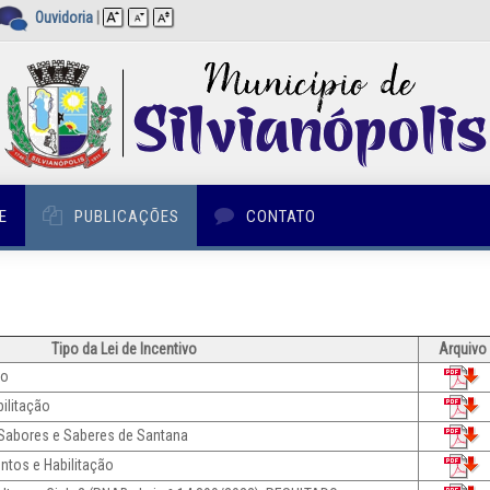
Ouvidoria
|
E
PUBLICAÇÕES
CONTATO
Tipo da Lei de Incentivo
Arquivo
ão
ilitação
 Sabores e Saberes de Santana
tos e Habilitação